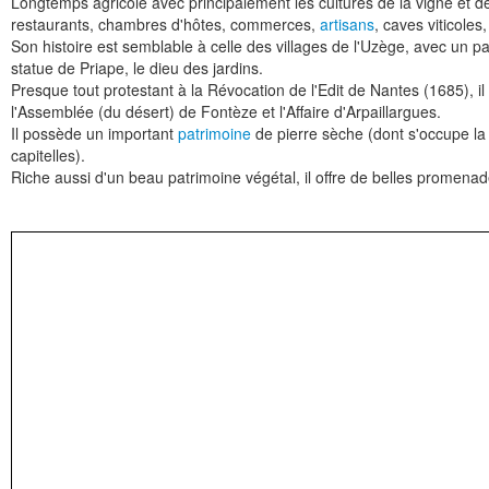
Longtemps agricole avec principalement les cultures de la vigne et des 
restaurants, chambres d'hôtes, commerces,
artisans
, caves viticoles
Son histoire est semblable à celle des villages de l'Uzège, avec un 
statue de Priape, le dieu des jardins.
Presque tout protestant à la Révocation de l'Edit de Nantes (1685),
l'Assemblée (du désert) de Fontèze et l'Affaire d'Arpaillargues.
Il possède un important
patrimoine
de pierre sèche (dont s'occupe la
capitelles).
Riche aussi d'un beau patrimoine végétal, il offre de belles promena