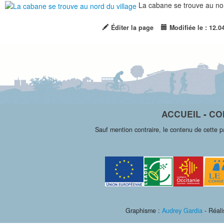
La cabane se trouve au nor
Éditer la page
Modifiée le : 12.0
ACCUEIL
-
CO
Sauf mention contraire, le contenu de cette 
Graphisme :
Audrey Gardia
- Réali