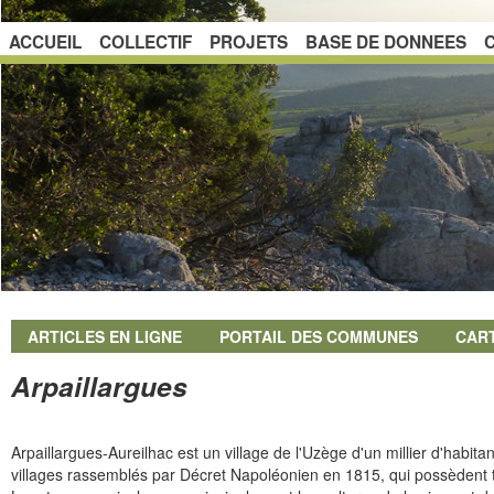
ACCUEIL
COLLECTIF
PROJETS
BASE DE DONNEES
ARTICLES EN LIGNE
PORTAIL DES COMMUNES
CAR
Arpaillargues
Arpaillargues-Aureilhac est un village de l'Uzège d'un millier d'habita
villages rassemblés par Décret Napoléonien en 1815, qui possèdent t