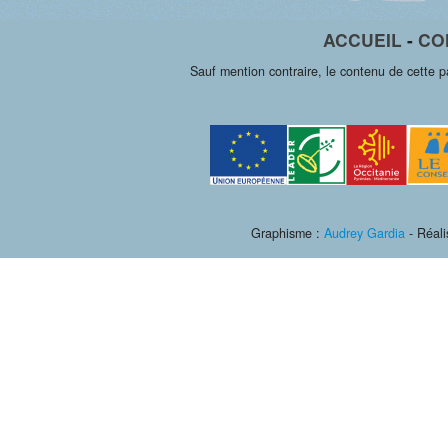
ACCUEIL
-
CO
Sauf mention contraire, le contenu de cette 
Graphisme :
Audrey Gardia
- Réali