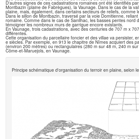
D'autres signes de ces cadastrations romaines ont été identifiés par l
Montbazin (plaine de Fabrègues), la Vaunage. Dans le cas de la vallé
plaine, mais, également, dans certains secteurs de reliefs, comme l
Dans le sillon de Montbazin, traversé par la voie Domitienne, reliant 
romaine. Comme dans le cas de Sanilhac, les basses pentes nord du
témoigner les nombreux murs de garrigue encore existants.
En Vaunage, trois cadastrations, avec des centuries de 707 m x 707 
différentes.
Cette organisation du parcellaire foncier et des villae va persister, 
e siècles. Par exemple, en 913 le chapitre de Nîmes acquiert des pa
(environ 200 mètres) ou rectangulaires (280 m sur 48 m, 240 m sur
Côme-et-Maruejols, en Vaunage.
Principe schématique d'organisation du terroir en plaine, selon l