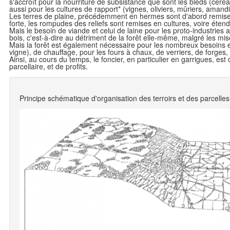
s'accroît pour la nourriture de subsistance que sont les bleds (céré
aussi pour les cultures de rapport* (vignes, oliviers, mûriers, amandi
Les terres de plaine, précédemment en hermes sont d'abord remis
forte, les rompudes des reliefs sont remises en cultures, voire éten
Mais le besoin de viande et celui de laine pour les proto-industries
bois, c'est-à-dire au détriment de la forêt elle-même, malgré les mis
Mais la forêt est également nécessaire pour les nombreux besoins en 
vigne), de chauffage, pour les fours à chaux, de verriers, de forges,
Ainsi, au cours du temps, le foncier, en particulier en garrigues, e
parcellaire, et de profits.
Principe schématique d'organisation des terroirs et des parcelles 