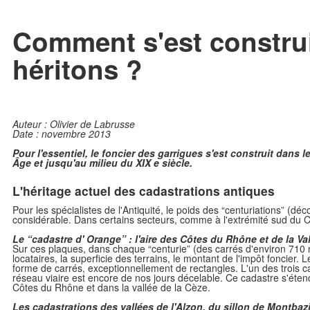
Comment s'est construi
héritons ?
Auteur : Olivier de Labrusse
Date : novembre 2013
Pour l'essentiel, le foncier des garrigues s'est construit dans
Âge et jusqu'au milieu du XIX e siècle.
L'héritage actuel des cadastrations antiques
Pour les spécialistes de l'Antiquité, le poids des “centuriations” (d
considérable. Dans certains secteurs, comme à l'extrémité sud du C
Le “cadastre d' Orange” : l'aire des Côtes du Rhône et de la Va
Sur ces plaques, dans chaque “centurie” (des carrés d'environ 710 m
locataires, la superficie des terrains, le montant de l'impôt foncier
forme de carrés, exceptionnellement de rectangles. L'un des trois ca
réseau viaire est encore de nos jours décelable. Ce cadastre s'étenda
Côtes du Rhône et dans la vallée de la Cèze.
Les cadastrations des vallées de l'Alzon, du sillon de Montbaz