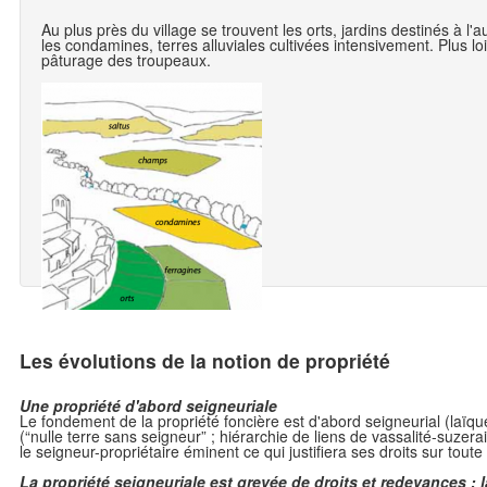
Au plus près du village se trouvent les orts, jardins destinés à l
les condamines, terres alluviales cultivées intensivement. Plus lo
pâturage des troupeaux.
Les évolutions de la notion de propriété
Une propriété d'abord seigneuriale
Le fondement de la propriété foncière est d'abord seigneurial (laïque 
(“nulle terre sans seigneur” ; hiérarchie de liens de vassalité-suzera
le seigneur-propriétaire éminent ce qui justifiera ses droits sur tou
La propriété seigneuriale est grevée de droits et redevances : l