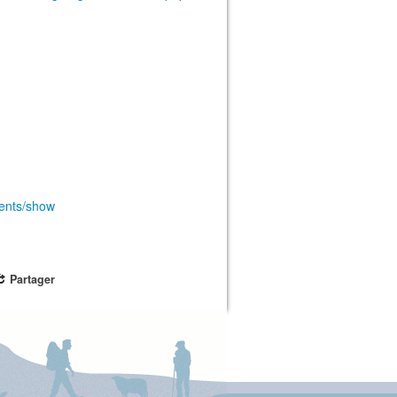
ents/show
Partager