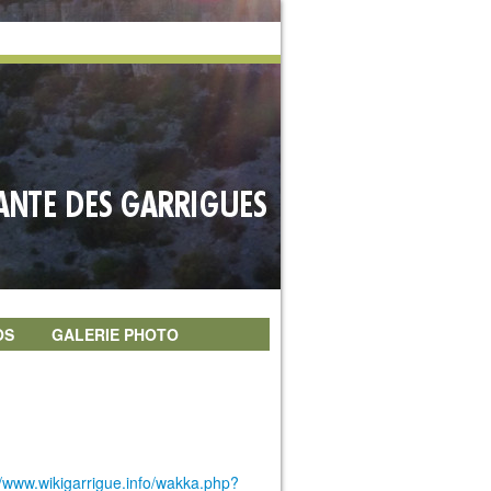
OS
GALERIE PHOTO
://www.wikigarrigue.info/wakka.php?