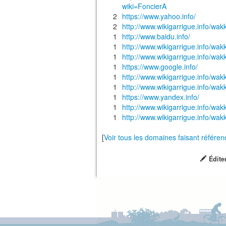
wiki=FoncierA
2
https://www.yahoo.info/
2
http://www.wikigarrigue.info/
1
http://www.baidu.info/
1
http://www.wikigarrigue.info/wa
1
http://www.wikigarrigue.info/wa
1
https://www.google.info/
1
http://www.wikigarrigue.info/
1
http://www.wikigarrigue.info/
1
https://www.yandex.info/
1
http://www.wikigarrigue.info/wa
1
http://www.wikigarrigue.info
[
Voir tous les domaines faisant référe
Édite