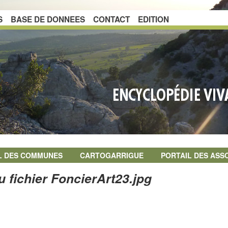
S
BASE DE DONNEES
CONTACT
EDITION
L DES COMMUNES
CARTOGARRIGUE
PORTAIL DES ASS
u fichier FoncierArt23.jpg