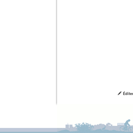
Édite