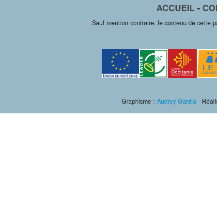
ACCUEIL
-
CO
Sauf mention contraire, le contenu de cette 
Graphisme :
Audrey Gardia
- Réali