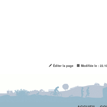
Éditer la page
Modifiée le : 22.1
ACCUEIL
-
CO