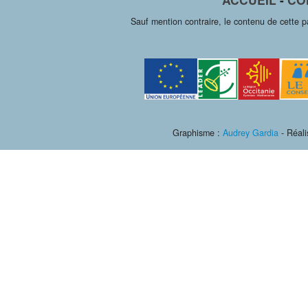
Sauf mention contraire, le contenu de cette 
Graphisme :
Audrey Gardia
- Réali