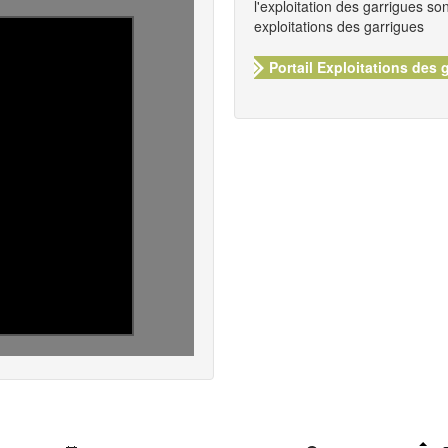
l'exploitation des garrigues son
exploitations des garrigues
Portail Exploitations des 