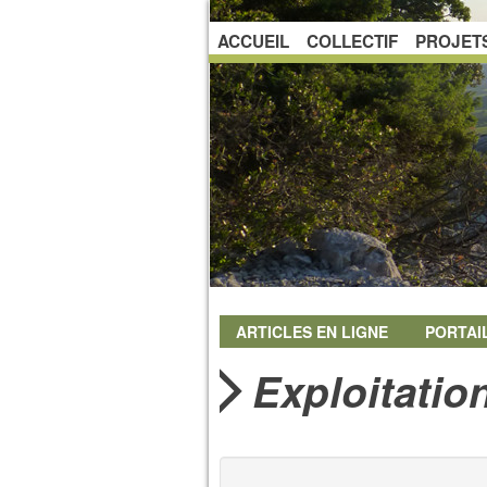
ACCUEIL
COLLECTIF
PROJET
ARTICLES EN LIGNE
PORTAI
Exploitatio