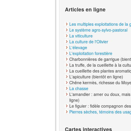
Articles en ligne
Les multiples exploitations de la 
Le système agro-sylvo-pastoral
La viticulture
La culture de l'Olivier
L'élevage
L'exploitation forestière
Charbonnières de garrigue (bient
La truffe, de la cueillette à la cult
La cueillette des plantes aromatiq
L'apiculture (bientôt en ligne)
Chêne kermès, richesse du Moyen
La chasse
L'amandier : amer ou doux, mais 
ligne)
Le figuier : fidèle compagnon de
Pierres sèches, témoins des usa
Cartes interactives