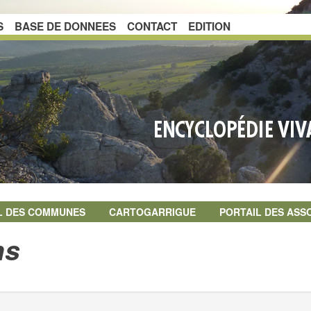
S
BASE DE DONNEES
CONTACT
EDITION
L DES COMMUNES
CARTOGARRIGUE
PORTAIL DES ASS
ns