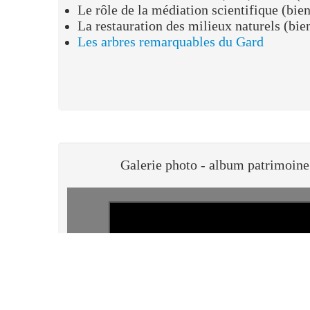
Pour en 
Articles, rapports, sites internet liés à la thématique du 