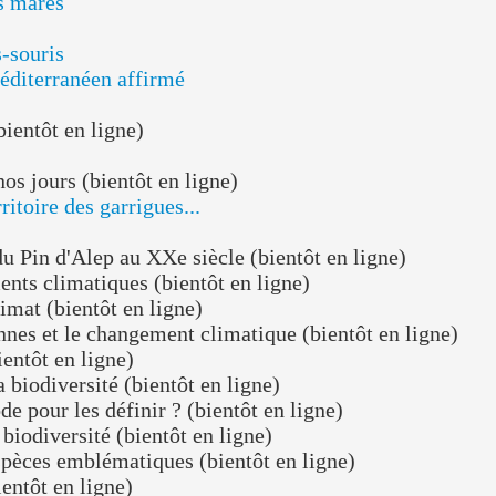
 au XXe siècle (bientôt en ligne)
ques (bientôt en ligne)
t en ligne)
angement climatique (bientôt en ligne)
ne)
é (bientôt en ligne)
finir ? (bientôt en ligne)
 (bientôt en ligne)
matiques (bientôt en ligne)
ne)
)
Cartes interactives
Cartogarrigue - Patrimoine naturel