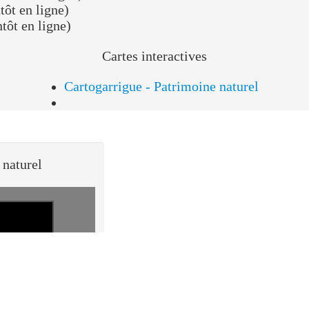
savoir plus - patrimoine naturel
patrimoine naturel des garrigues sont accessibles sur le portail patri