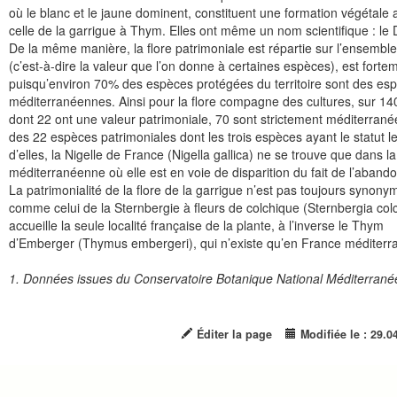
où le blanc et le jaune dominent, constituent une formation végétale a
celle de la garrigue à Thym. Elles ont même un nom scientifique : le D
De la même manière, la flore patrimoniale est répartie sur l’ensemble 
(c’est-à-dire la valeur que l’on donne à certaines espèces), est fortem
puisqu’environ 70% des espèces protégées du territoire sont des esp
méditerranéennes. Ainsi pour la flore compagne des cultures, sur 14
dont 22 ont une valeur patrimoniale, 70 sont strictement méditerrané
des 22 espèces patrimoniales dont les trois espèces ayant le statut le 
d’elles, la Nigelle de France (Nigella gallica) ne se trouve que dans 
méditerranéenne où elle est en voie de disparition du fait de l’abandon 
La patrimonialité de la flore de la garrigue n’est pas toujours synony
comme celui de la Sternbergie à fleurs de colchique (Sternbergia colchi
accueille la seule localité française de la plante, à l’inverse le Thym
d’Emberger (Thymus embergeri), qui n’existe qu’en France méditerra
1. Données issues du Conservatoire Botanique National Méditerrané
Éditer la page
Modifiée le : 29.0