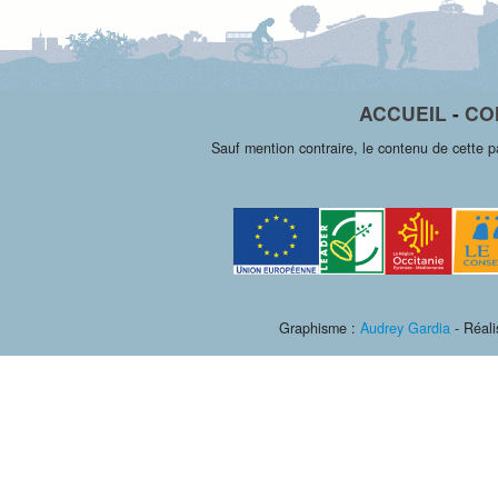
ACCUEIL
-
CO
Sauf mention contraire, le contenu de cette 
Graphisme :
Audrey Gardia
- Réali