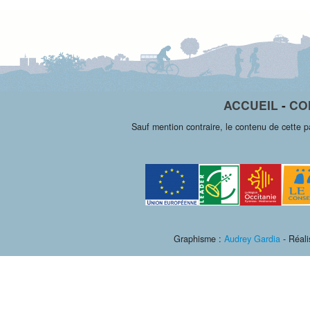
ACCUEIL
-
CO
Sauf mention contraire, le contenu de cette 
Graphisme :
Audrey Gardia
- Réali