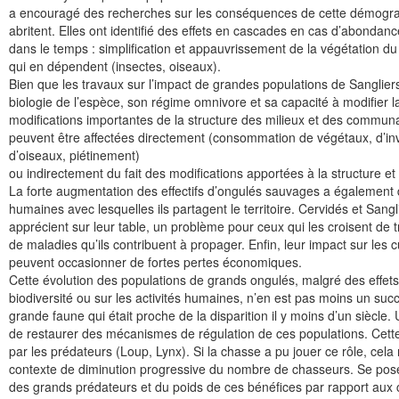
a encouragé des recherches sur les conséquences de cette démograp
abritent. Elles ont identifié des effets en cascades en cas d’abondan
dans le temps : simplification et appauvrissement de la végétation 
qui en dépendent (insectes, oiseaux).
Bien que les travaux sur l’impact de grandes populations de Sanglier
biologie de l’espèce, son régime omnivore et sa capacité à modifier l
modifications importantes de la structure des milieux et des communa
peuvent être affectées directement (consommation de végétaux, d’in
d’oiseaux, piétinement)
ou indirectement du fait des modifications apportées à la structure e
La forte augmentation des effectifs d’ongulés sauvages a également
humaines avec lesquelles ils partagent le territoire. Cervidés et Sang
apprécient sur leur table, un problème pour ceux qui les croisent de t
de maladies qu’ils contribuent à propager. Enfin, leur impact sur les 
peuvent occasionner de fortes pertes économiques.
Cette évolution des populations de grands ongulés, malgré des effets 
biodiversité ou sur les activités humaines, n’en est pas moins un su
grande faune qui était proche de la disparition il y moins d’un siècle. 
de restaurer des mécanismes de régulation de ces populations. Cette
par les prédateurs (Loup, Lynx). Si la chasse a pu jouer ce rôle, cela
contexte de diminution progressive du nombre de chasseurs. Se pose
des grands prédateurs et du poids de ces bénéfices par rapport aux co