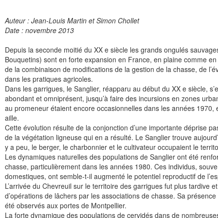
Auteur : Jean-Louis Martin et Simon Chollet
Date : novembre 2013
Depuis la seconde moitié du XX e siècle les grands ongulés sauvage
Bouquetins) sont en forte expansion en France, en plaine comme en
de la combinaison de modifications de la gestion de la chasse, de l
dans les pratiques agricoles.
Dans les garrigues, le Sanglier, réapparu au début du XX e siècle, s’e
abondant et omniprésent, jusqu’à faire des incursions en zones urbanis
au promeneur étaient encore occasionnelles dans les années 1970, el
aille.
Cette évolution résulte de la conjonction d’une importante déprise pas
de la végétation ligneuse qui en a résulté. Le Sanglier trouve aujourd’
y a peu, le berger, le charbonnier et le cultivateur occupaient le territo
Les dynamiques naturelles des populations de Sanglier ont été renfor
chasse, particulièrement dans les années 1980. Ces individus, souve
domestiques, ont semble-t-il augmenté le potentiel reproductif de l’e
L’arrivée du Chevreuil sur le territoire des garrigues fut plus tardive e
d’opérations de lâchers par les associations de chasse. Sa présence 
été observés aux portes de Montpellier.
La forte dynamique des populations de cervidés dans de nombreuses