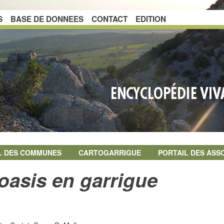
S
BASE DE DONNEES
CONTACT
EDITION
L DES COMMUNES
CARTOGARRIGUE
PORTAIL DES ASS
oasis en garrigue