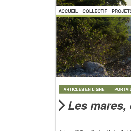
ACCUEIL
COLLECTIF
PROJET
ARTICLES EN LIGNE
PORTAI
Les mares, 