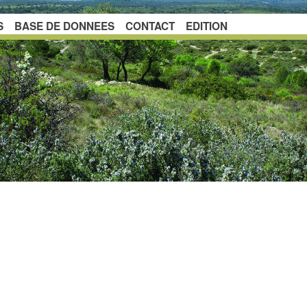
S
BASE DE DONNEES
CONTACT
EDITION