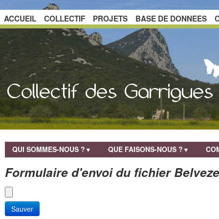
ACCUEIL
COLLECTIF
PROJETS
BASE DE DONNEES
QUI SOMMES-NOUS ?
QUE FAISONS-NOUS ?
COM
▼
▼
Formulaire d'envoi du fichier Belvez