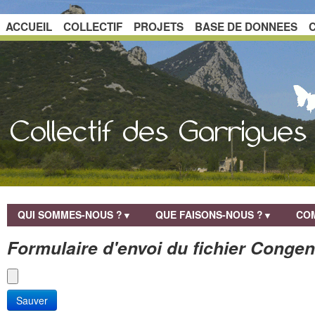
ACCUEIL
COLLECTIF
PROJETS
BASE DE DONNEES
QUI SOMMES-NOUS ?
QUE FAISONS-NOUS ?
COM
▼
▼
Formulaire d'envoi du fichier Congen