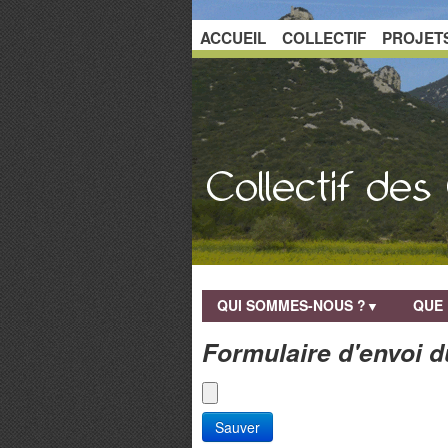
ACCUEIL
COLLECTIF
PROJET
QUI SOMMES-NOUS ?
QUE 
▼
Formulaire d'envoi 