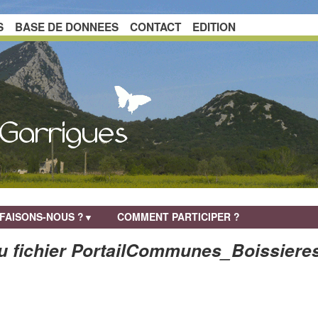
S
BASE DE DONNEES
CONTACT
EDITION
FAISONS-NOUS ?
COMMENT PARTICIPER ?
▼
du fichier PortailCommunes_Boissieres