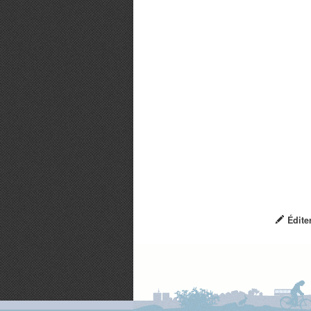
Édite