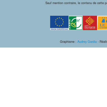
Sauf mention contraire, le contenu de cette 
Graphisme :
Audrey Gardia
- Réali