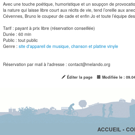
Avec une touche poétique, humoristique et un soupçon de provocation
la nature qui laisse libre court aux récits de vie, tend l’oreille aux an
Cévennes, Bruno le coupeur de cade et enfin Jo et toute l’équipe des 
Tarif : payant à prix libre (réservation conseillée)
Durée : 60 min
Public : tout public
Genre :
site d'appareil de musique, chanson et platine vinyle
Réservation par mail à l'adresse : contact@melando.org
Éditer la page
Modifiée le : 09.0
ACCUEIL
-
CO