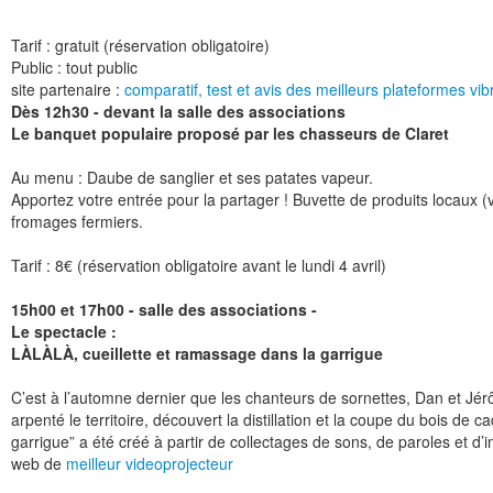
Tarif : gratuit (réservation obligatoire)
Public : tout public
site partenaire :
comparatif, test et avis des meilleurs plateformes vib
Dès 12h30 - devant la salle des associations
Le banquet populaire proposé par les chasseurs de Claret
Au menu : Daube de sanglier et ses patates vapeur.
Apportez votre entrée pour la partager ! Buvette de produits locaux (
fromages fermiers.
Tarif : 8€ (réservation obligatoire avant le lundi 4 avril)
15h00 et 17h00 - salle des associations -
Le spectacle :
LÀLÀLÀ, cueillette et ramassage dans la garrigue
C’est à l’automne dernier que les chanteurs de sornettes, Dan et Jér
arpenté le territoire, découvert la distillation et la coupe du bois de 
garrigue” a été créé à partir de collectages de sons, de paroles et d’i
web de
meilleur videoprojecteur