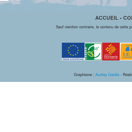
ACCUEIL
-
CO
Sauf mention contraire, le contenu de cette 
Graphisme :
Audrey Gardia
- Réali