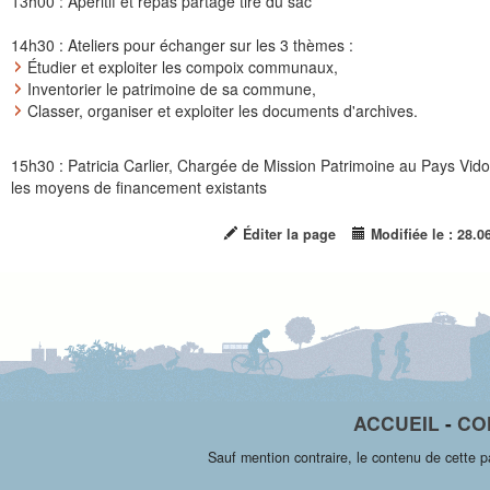
13h00 : Apéritif et repas partagé tiré du sac
14h30 : Ateliers pour échanger sur les 3 thèmes :
Étudier et exploiter les compoix communaux,
Inventorier le patrimoine de sa commune,
Classer, organiser et exploiter les documents d'archives.
15h30 : Patricia Carlier, Chargée de Mission Patrimoine au Pays Vi
les moyens de financement existants
Éditer la page
Modifiée le : 28.0
ACCUEIL
-
CO
Sauf mention contraire, le contenu de cette 