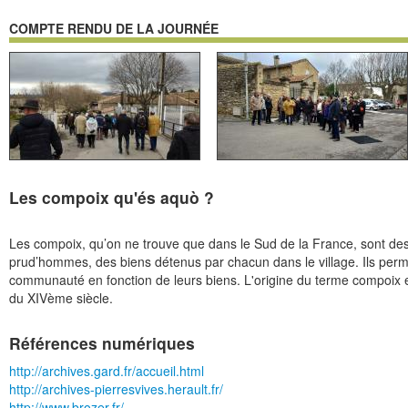
COMPTE RENDU DE LA JOURNÉE
Les compoix qu'és aquò ?
Les compoix, qu’on ne trouve que dans le Sud de la France, sont des 
prud’hommes, des biens détenus par chacun dans le village. Ils perme
communauté en fonction de leurs biens. L'origine du terme compoix e
du XIVème siècle.
Références numériques
http://archives.gard.fr/accueil.html
http://archives-pierresvives.herault.fr/
http://www.brozer.fr/