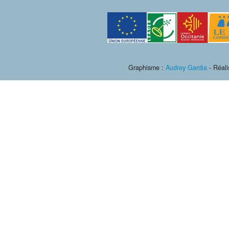
Graphisme :
Audrey Gardia
- Réali