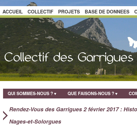
ACCUEIL
COLLECTIF
PROJETS
BASE DE DONNEES
QUI SOMMES-NOUS ?
QUE FAISONS-NOUS ?
COM
▼
▼
Rendez-Vous des Garrigues 2 février 2017 : Histo
Nages-et-Solorgues