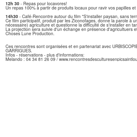
12h 30
- Repas pour locavores!
Un repas 100% à partir de produits locaux pour ravir vos papilles et é
14h30
- Café-Rencontre autour du film "S'installer paysan, sans terr
Ce film participatif, produit par les Ziconofages, donne la parole à u
nécessaire) agriculture et questionne la difficulté de s'installer en t
La projection sera suivie d'un échange en présence d'agricultuers e
Choses Lune Production.
Ces rencontres sont organisées et en partenariat avec URBIS
GARRIGUES.
Infos - réservations - plus d'informations:
Melando : 04 34 81 26 09 / www.rencontresdesculturesenpicsaintlou