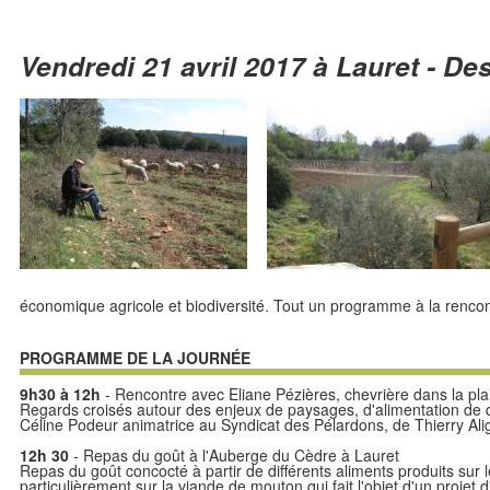
Vendredi 21 avril 2017 à Lauret - De
économique agricole et biodiversité. Tout un programme à la rencont
PROGRAMME DE LA JOURNÉE
9h30 à 12h
- Rencontre avec Eliane Pézières, chevrière dans la pla
Regards croisés autour des enjeux de paysages, d'alimentation de
Céline Podeur animatrice au Syndicat des Pélardons, de Thierry 
12h 30
- Repas du goût à l'Auberge du Cèdre à Lauret
Repas du goût concocté à partir de différents aliments produits sur le
particulièrement sur la viande de mouton qui fait l'objet d'un projet 