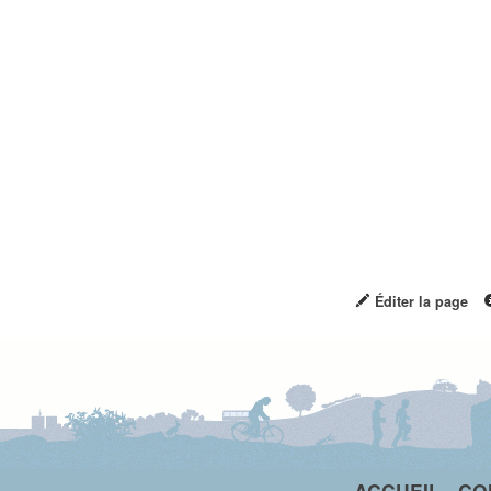
Éditer la page
ACCUEIL
-
CO