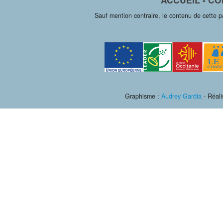
Sauf mention contraire, le contenu de cette 
Graphisme :
Audrey Gardia
- Réali