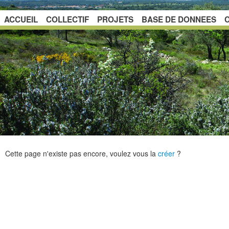
ACCUEIL
COLLECTIF
PROJETS
BASE DE DONNEES
Cette page n'existe pas encore, voulez vous la
créer
?