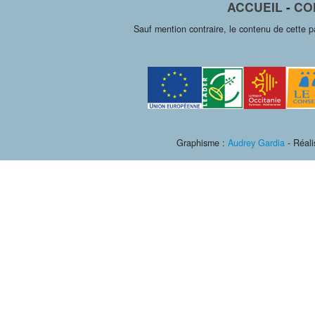
ACCUEIL
-
CO
Sauf mention contraire, le contenu de cette 
Graphisme :
Audrey Gardia
- Réali