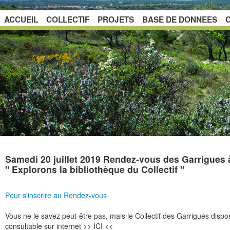
ACCUEIL
COLLECTIF
PROJETS
BASE DE DONNEES
Samedi 20 juillet 2019 Rendez-vous des Garrigues
" Explorons la bibliothèque du Collectif "
Pour s'inscrire au Rendez-vous
Vous ne le savez peut-être pas, mais le Collectif des Garrigues dispo
consultable sur internet >> ICI <<