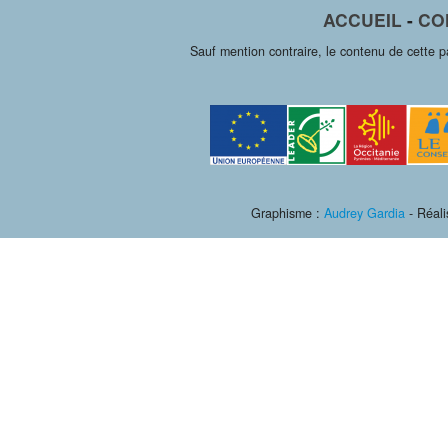
ACCUEIL
-
CO
Sauf mention contraire, le contenu de cette 
Graphisme :
Audrey Gardia
- Réali