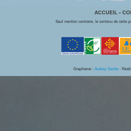
ACCUEIL
-
CO
Sauf mention contraire, le contenu de cette 
Graphisme :
Audrey Gardia
- Réali