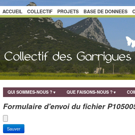
ACCUEIL
COLLECTIF
PROJETS
BASE DE DONNEES
QUI SOMMES-NOUS ?
QUE FAISONS-NOUS ?
COM
▼
▼
Formulaire d'envoi du fichier P10500