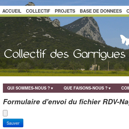
ACCUEIL
COLLECTIF
PROJETS
BASE DE DONNEES
QUI SOMMES-NOUS ?
QUE FAISONS-NOUS ?
COM
▼
▼
Formulaire d'envoi du fichier RDV-N