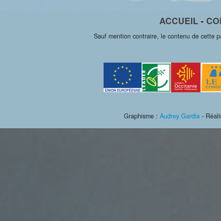
ACCUEIL
-
CO
Sauf mention contraire, le contenu de cette 
Graphisme :
Audrey Gardia
- Réali