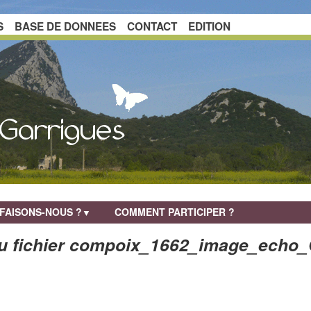
S
BASE DE DONNEES
CONTACT
EDITION
FAISONS-NOUS ?
COMMENT PARTICIPER ?
▼
du fichier compoix_1662_image_echo_G