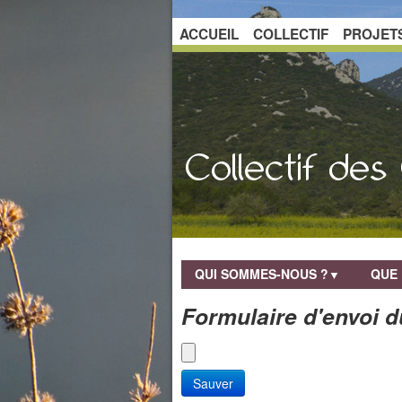
ACCUEIL
COLLECTIF
PROJET
QUI SOMMES-NOUS ?
QUE 
▼
Formulaire d'envoi 