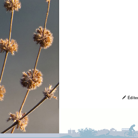
Édite