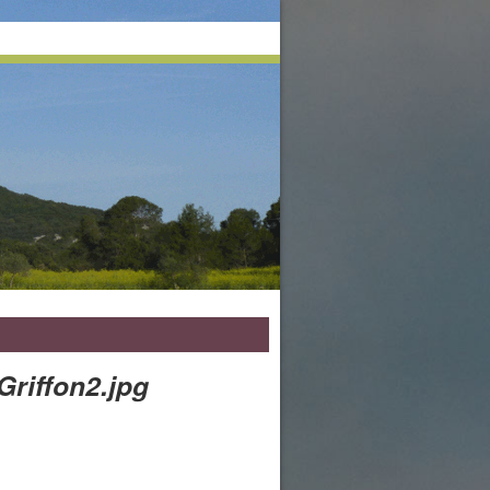
riffon2.jpg