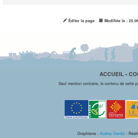
Éditer la page
Modifiée le : 25.0
ACCUEIL
-
CO
Sauf mention contraire, le contenu de cette 
Graphisme :
Audrey Gardia
- Réali