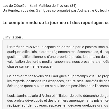
Lac de Cécélès - Saint-Mathieu de Tréviers (34)
Un Rendez-vous des Garrigues co-organisé par Alcina et le Collectif
Le compte rendu de la journée et des reportages s
L'invitation :
L'intérêt de ré-ouvrir un espace de garrigue par le pastoralisme 
quelques difficultés, d'ordres réglementaires, économiques, d'us
gestion multifonctionnelle d'une propriété privée, le domaine du la
valorisation des forêts méditerranéennes, nous présentera en détail 
chasse sur ce même espace.
Ce dernier rendez-vous des Garrigues du printemps 2013 se propos
les regards, gestionnaires d'espaces, naturalistes, sociétés de ch
éclairages quant aux freins et aux leviers possibles dans l’acc
Louis Jamin, salarié d'Alcina et initiateur de cette démarche de ges
des projets développés et des premiers aménagements mis en œuvre
répliquer sur de nouveaux espaces, en dégager quelques grands a