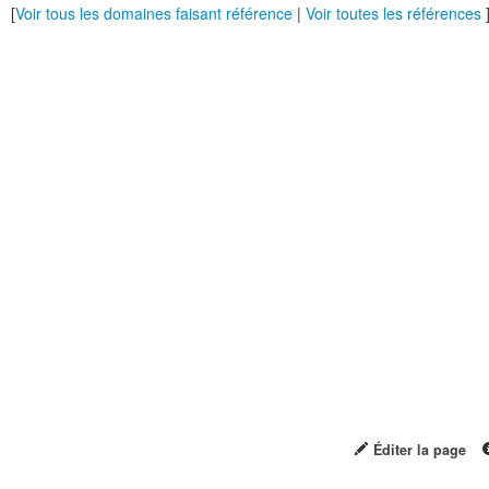
[
Voir tous les domaines faisant référence
|
Voir toutes les références
Éditer la page