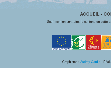
ACCUEIL
-
CO
Sauf mention contraire, le contenu de cette 
Graphisme :
Audrey Gardia
- Réali