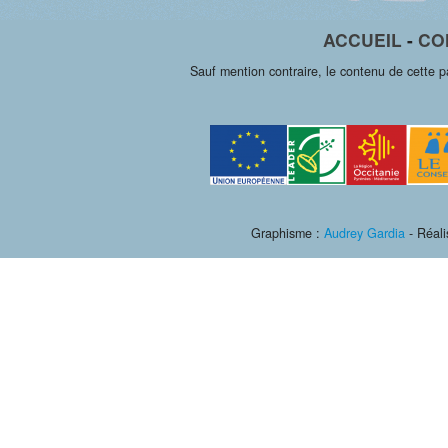
ACCUEIL
-
CO
Sauf mention contraire, le contenu de cette 
Graphisme :
Audrey Gardia
- Réali