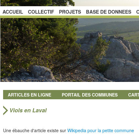
ACCUEIL
COLLECTIF
PROJETS
BASE DE DONNEES
ARTICLES EN LIGNE
PORTAIL DES COMMUNES
CAR
Viols en Laval
Une ébauche d'article existe sur
Wikipedia pour la petite commune