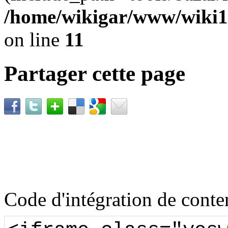
/home/wikigar/www/wiki17
on line
11
Partager cette page
Code d'intégration de con