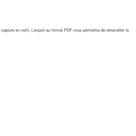
a capture en vert). L'export au format PDF vous permettra de retravailler la