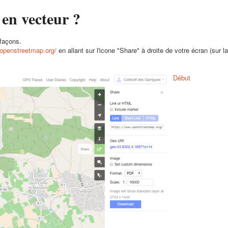
en vecteur ?
 façons.
.openstreetmap.org/
en allant sur l'icone "Share" à droite de votre écran (sur l
Début