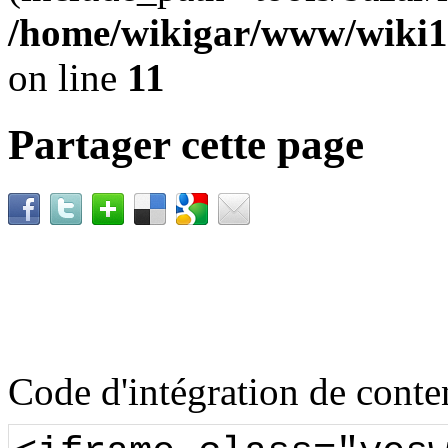
/home/wikigar/www/wiki17
on line
11
Partager cette page
Code d'intégration de con