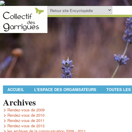
ACCUEIL
L'ESPACE DES ORGANISATEURS
TOUTES LES
Archives
Rendez-vous de 2009
Rendez-vous de 2010
Rendez-vous de 2011
Rendez-vous de 2013
les archives de la communication 2009 - 2011