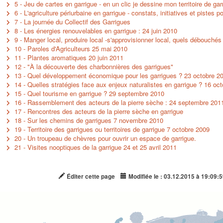
5 - Jeu de cartes en garrigue - en un clic je dessine mon territoire de gar
6 - L'agriculture périurbaine en garrigue - constats, initiatives et pistes po
7 - La journée du Collectif des Garrigues
8 - Les énergies renouvelables en garrigue : 24 juin 2010
9 - Manger local, produire local -s'approvisionner local, quels débouchés
10 - Paroles d'Agriculteurs 25 mai 2010
11 - Plantes aromatiques 20 juin 2011
12 - "À la découverte des charbonnières des garrigues"
13 - Quel développement économique pour les garrigues ? 23 octobre 2
14 - Quelles stratégies face aux enjeux naturalistes en garrigue ? 16 oc
15 - Quel tourisme en garrigue ? 29 septembre 2010
16 - Rassemblement des acteurs de la pierre sèche : 24 septembre 201
17 - Rencontres des acteurs de la pierre sèche en garrigue
18 - Sur les chemins de garrigues 7 novembre 2010
19 - Territoire des garrigues ou territoires de garrigue 7 octobre 2009
20 - Un troupeau de chèvres pour ouvrir un espace de garrigue.
21 - Visites nooptiques de la garrigue 24 et 25 avril 2011
Éditer cette page
Modifiée le : 03.12.2015 à 19:09:5