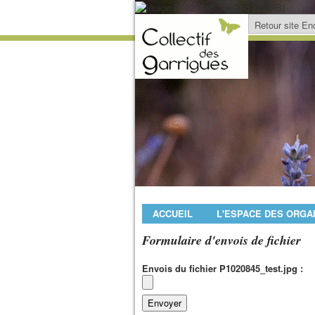
ACCUEIL
L'ESPACE DES ORGA
Formulaire d'envois de fichier
Envois du fichier P1020845_test.jpg :