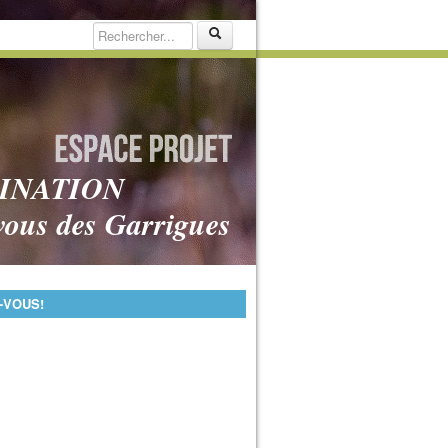
INATION
vous des Garrigues
-VOUS!