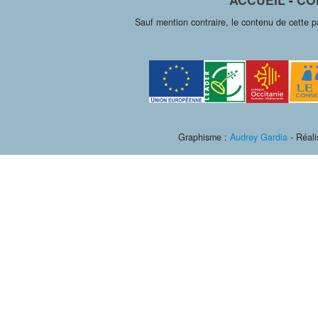
Sauf mention contraire, le contenu de cette 
Graphisme :
Audrey Gardia
- Réali