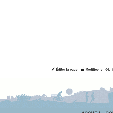
Éditer la page
Modifiée le : 04.1
ACCUEIL
-
CO