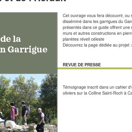
Cet ouvrage vous fera découvrir, ou 
disséminé dans les garrigues du Gard 
présentés dans ce guide offrent une 
murs et autres constructions en pier
planètes
réveil céleste
Découvrez la page dédiée au projet
REVUE DE PRESSE
Témoignage inscrit dans un cahier d'é
oliviers sur la Colline Saint-Roch à C