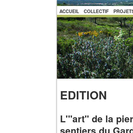
ACCUEIL
COLLECTIF
PROJET
EDITION
L'"art" de la pi
sentiers du Gard