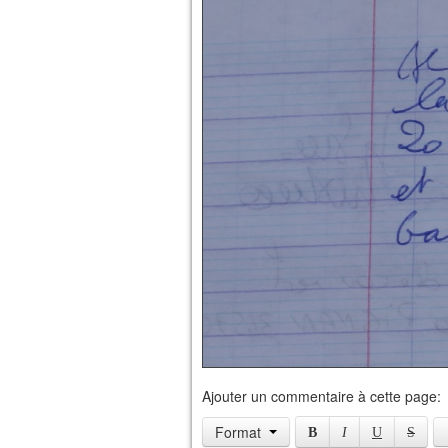
Ajouter un commentaire à cette page:
Format
B
I
U
S