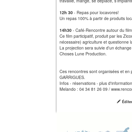
travaille, mange, se déplace, s'implante
12h 30
- Repas pour locavores!
Un repas 100% à partir de produits locau
14h30
- Café-Rencontre autour du film 
Ce film participatif, produit par les Zi
nécessaire) agriculture et questionne la
La projection sera suivie d'un échange
Choses Lune Production.
Ces rencontres sont organisées et
GARRIGUES.
Infos - réservations - plus d'information
Melando : 04 34 81 26 09 / www.rencon
Édite