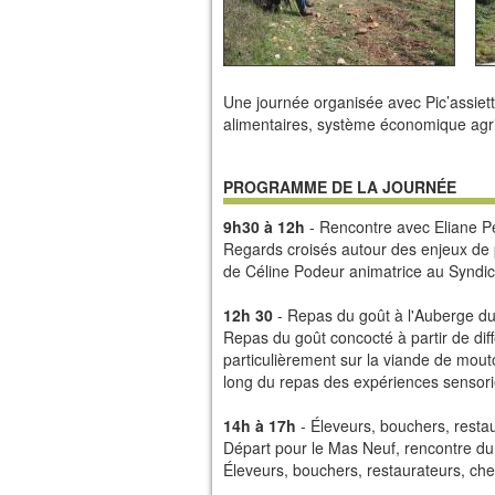
Une journée organisée avec Pic’assiett
alimentaires, système économique agric
PROGRAMME DE LA JOURNÉE
9h30 à 12h
- Rencontre avec Eliane Pé
Regards croisés autour des enjeux de 
de Céline Podeur animatrice au Syndi
12h 30
- Repas du goût à l'Auberge d
Repas du goût concocté à partir de diffé
particulièrement sur la viande de mouton
long du repas des expériences sensorie
14h à 17h
- Éleveurs, bouchers, resta
Départ pour le Mas Neuf, rencontre du 
Éleveurs, bouchers, restaurateurs, ch