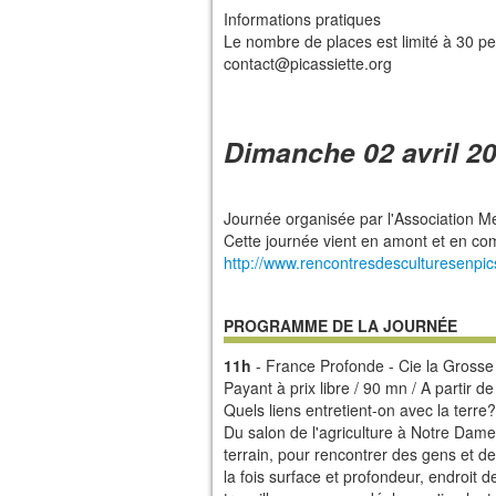
Informations pratiques
Le nombre de places est limité à 30 pe
contact@picassiette.org
Dimanche 02 avril 20
Journée organisée par l'Association M
Cette journée vient en amont et en co
http://www.rencontresdesculturesenpics
PROGRAMME DE LA JOURNÉE
11h
- France Profonde - Cie la Grosse 
Payant à prix libre / 90 mn / A partir d
Quels liens entretient-on avec la terre
Du salon de l'agriculture à Notre Dam
terrain, pour rencontrer des gens et d
la fois surface et profondeur, endroit de