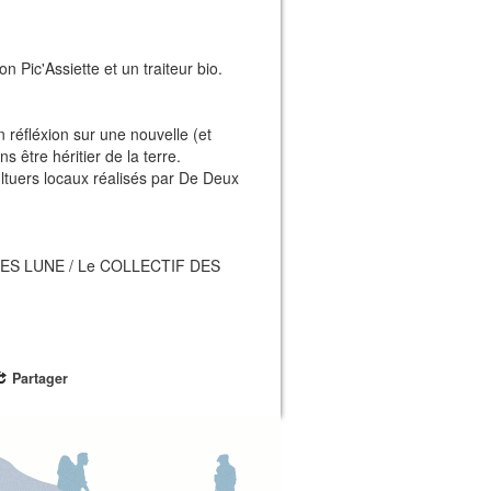
n Pic'Assiette et un traiteur bio.
n réfléxion sur une nouvelle (et
s être héritier de la terre.
ultuers locaux réalisés par De Deux
OSES LUNE / Le COLLECTIF DES
Partager