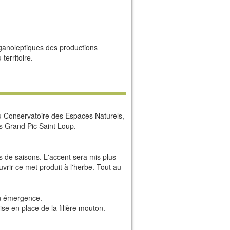
rganoleptiques des productions
territoire.
u Conservatoire des Espaces Naturels,
 Grand Pic Saint Loup.
ais de saisons. L'accent sera mis plus
uvrir ce met produit à l'herbe. Tout au
en émergence.
se en place de la filière mouton.