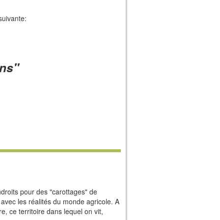
suivante:
ons"
droits pour des "carottages" de
 avec les réalités du monde agricole. A
e, ce territoire dans lequel on vit,