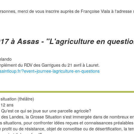
rsonnes, merci de vous inscrire auprès de Françoise Viala à l'adresse 
17 à Assas - "L'agriculture en questi
elando
mplément du RDV des Garrigues du 21 avril à Lauret.
aintloup.fr/?event=journee-lagriculture-en-questions
situation (théâtre)
e 12 ans
? Qu'est ce qui se joue sur une parcelle agricole?
e des Landes, la Grosse Situation s'est immergée dans de nombreux en
es situations, pour confronter idées reçues et connaissances préalables
 profit ou de résistance, objet de convoitise ou de désertification, la terr