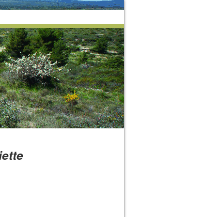
iette