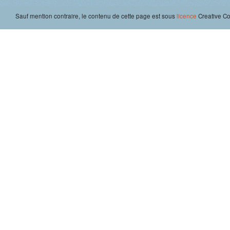
Sauf mention contraire, le contenu de cette page est sous
licence
Creative 