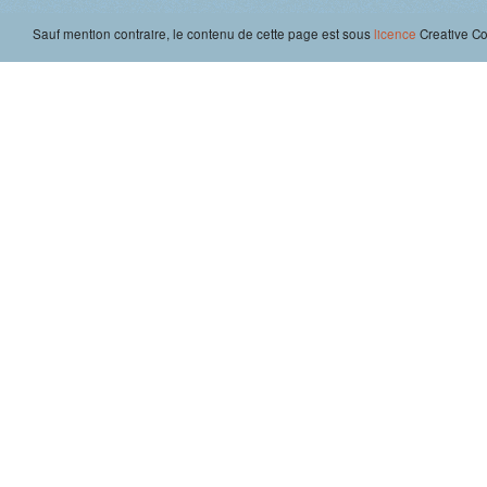
Sauf mention contraire, le contenu de cette page est sous
licence
Creative 