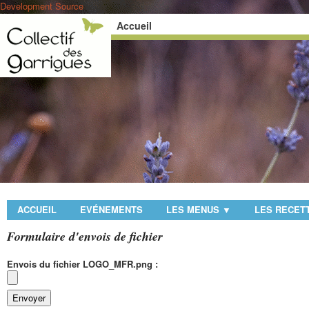
Development Source
Accueil
ACCUEIL
EVÉNEMENTS
LES MENUS
LES RECET
▼
Formulaire d'envois de fichier
Envois du fichier LOGO_MFR.png :