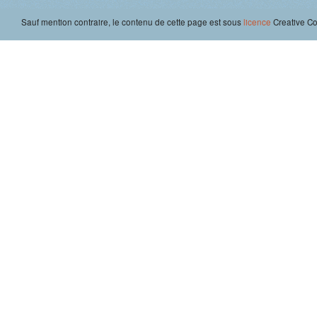
Sauf mention contraire, le contenu de cette page est sous
licence
Creative 