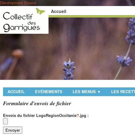
Development Source
Accueil
ACCUEIL
EVÉNEMENTS
LES MENUS
LES RECET
▼
Formulaire d'envois de fichier
Envois du fichier
LogoRegionOccitanie
?
.jpg :