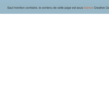
Sauf mention contraire, le contenu de cette page est sous
licence
Creative 