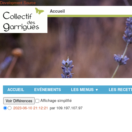
Development Source
Accueil
ACCUEIL
EVÉNEMENTS
LES MENUS
LES RECET
▼
Affichage simplifié
2023-06-10 21:12:21
par 109.197.107.97