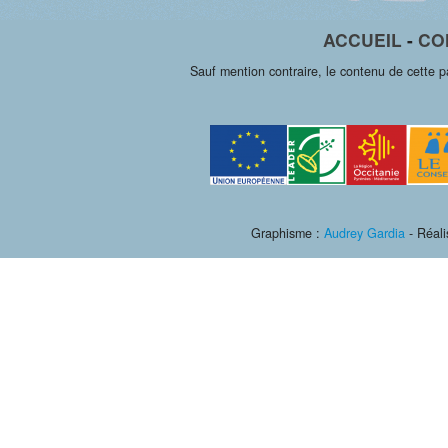
ACCUEIL
-
CO
Sauf mention contraire, le contenu de cette 
Graphisme :
Audrey Gardia
- Réali