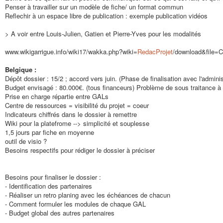
Penser à travailler sur un modèle de fiche/ un format commun
Reflechir à un espace libre de publication : exemple publication vidéos
> A voir entre Louis-Julien, Gatien et Pierre-Yves pour les modalités
www.wikigarrigue.info/wiki17/wakka.php?wiki=
RedacProjet
/download&file
Belgique :
Dépôt dossier : 15/2 ; accord vers juin. (Phase de finalisation avec l'adminis
Budget envisagé : 80.000€. (tous financeurs) Problème de sous traitance à
Prise en charge répartie entre GALs
Centre de ressources = visibilité du projet = coeur
Indicateurs chiffrés dans le dossier à remettre
Wiki pour la platefrome --> simplicité et souplesse
1,5 jours par fiche en moyenne
outil de visio ?
Besoins respectifs pour rédiger le dossier à préciser
Besoins pour finaliser le dossier :
- Identification des partenaires
- Réaliser un retro planing avec les échéances de chacun
- Comment formuler les modules de chaque GAL
- Budget global des autres partenaires