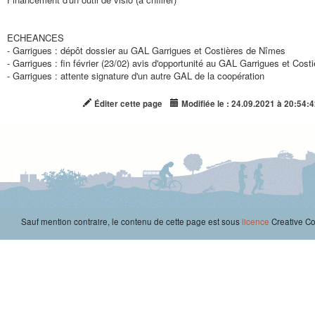
ECHEANCES
- Garrigues : dépôt dossier au GAL Garrigues et Costières de Nîmes
- Garrigues : fin février (23/02) avis d'opportunité au GAL Garrigues et Cos
- Garrigues : attente signature d'un autre GAL de la coopération
Éditer cette page
Modifiée le : 24.09.2021 à 20:54:4
Sauf mention contraire, le contenu de cette page est sous
licence
Creative 