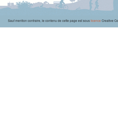
Sauf mention contraire, le contenu de cette page est sous
licence
Creative 