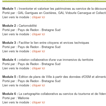
Module 1 :
Inventorier et valoriser les patrimoines au service de la découver
Porté par : GAL Garrigues en Costières, GAL Vidourle Camargue et Collecti
Lien vers le module :
cliquer ici
Module 2 :
Cartomobilité
Porté par : Pays de Redon - Bretagne Sud
Lien vers le module :
cliquer ici
Module 3 :
Faciliter le lien entre citoyens et ervices techniques
Porté par : Pays de Redon - Bretagne Sud
Lien vers le module :
cliquer ici
Module 4 :
création collaborative d'une vue immersive du territoire
Porté par : Pays de Redon - Bretagne Sud
Lien vers le module :
cliquer ici
Module 5 :
Edition de plans de Ville à partir des données d'OSM et alimen
Porté par : Pays de Redon - Bretagne Sud
Lien vers le module :
cliquer ici
Module 6 :
La cartographie collaborative au service du tourisme et de l'identi
Porté par : Wallonie
Lien vers le module :
cliquer ici