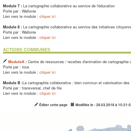
Module 7 :
La cartographie collaborative au service de l'éducation
Porté par : Wallonie
Lien vers le module :
cliquer ici
Module 8 :
La cartographie collaborative au service des initiatives citoyen
Porté par : Wallonie
Lien vers le module :
cliquer ici
ACTIONS COMMUNES
ModuleA
:
Centre de ressources / recettes d'animation de cartographie c
Porté par : tous
Lien vers le module :
cliquer ici
Module B :
La cartographie collaborative : bien commun et valorisation des
Porté par : transversal, chef de file
Lien vers le module :
cliquer ici
Éditer cette page
Modifiée le : 28.03.2018 à 15:21:5