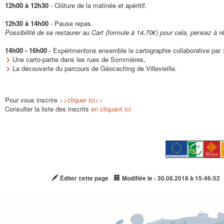
12h00 à 12h30
- Clôture de la matinée et apéritif.
12h30 à 14h00
- Pause repas.
Possibilité de se restaurer au Cart (formule à 14,70€) pour cela, pensez à r
14h00 - 16h00
- Expérimentons ensemble la cartographie collaborative par 
Une carto-partie dans les rues de Sommières,
La découverte du parcours de Géocaching de Villevieille.
Pour vous inscrire
>>cliquer ici<<
Consulter la liste des inscrits
en cliquant ici
Éditer cette page
Modifiée le : 30.08.2018 à 15:46:52