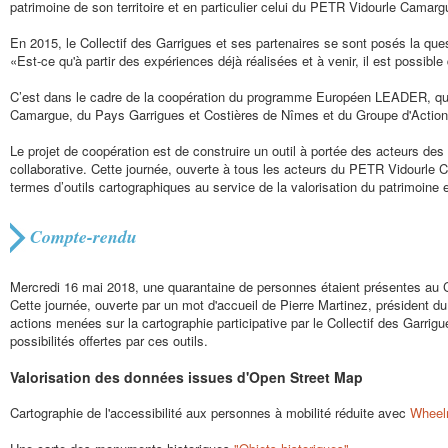
patrimoine de son territoire et en particulier celui du PETR Vidourle Camarg
En 2015, le Collectif des Garrigues et ses partenaires se sont posés la ques
«Est-ce qu'à partir des expériences déjà réalisées et à venir, il est possible d
C’est dans le cadre de la coopération du programme Européen LEADER, que 
Camargue, du Pays Garrigues et Costières de Nîmes et du Groupe d'Action 
Le projet de coopération est de construire un outil à portée des acteurs des te
collaborative. Cette journée, ouverte à tous les acteurs du PETR Vidourle Ca
termes d’outils cartographiques au service de la valorisation du patrimoine e
Compte-rendu
Mercredi 16 mai 2018, une quarantaine de personnes étaient présentes au 
Cette journée, ouverte par un mot d'accueil de Pierre Martinez, président d
actions menées sur la cartographie participative par le Collectif des Garri
possibilités offertes par ces outils.
Valorisation des données issues d'Open Street Map
Cartographie de l'accessibilité aux personnes à mobilité réduite avec
Whee