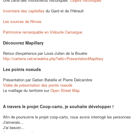
Une carte des monuments historiques
"Objets historiques"
Inventaire des capitelles
du Gard et de l'Hérault
Les sources de Nîmes
Patrimoine remarquable en Vidourle Camargue
Découvrez Mapillary
Retour d'expérience par Louis-Julien de la Bouëre
http://carterra.net/w/wakka.php?wiki=PresentationMapillary
Les points noeuds
Présentation par Gatien Bataille et Pierre Delcambre
Vidée de présentation des points noeuds
Le maillage du territoire sur
Open Street Map
A travers le projet Coop-carto, je souhaite développer !
Afin de poursuivre le projet coop-carto, nous avons interrogé les personnes
J'aimerais...
J'ai besoin...