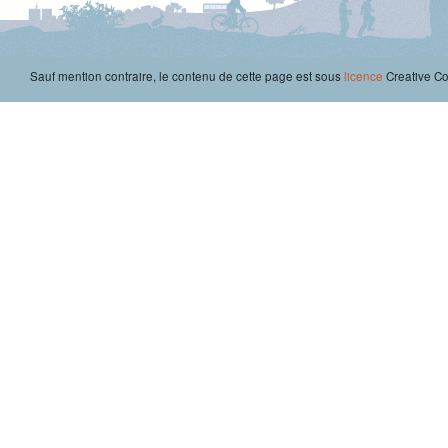
Sauf mention contraire, le contenu de cette page est sous
licence
Creative 