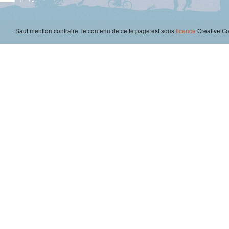
Sauf mention contraire, le contenu de cette page est sous
licence
Creative 