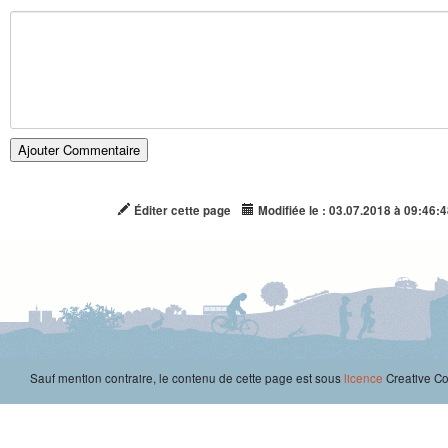
Éditer cette page
Modifiée le : 03.07.2018 à 09:46:4
Sauf mention contraire, le contenu de cette page est sous
licence
Creative 