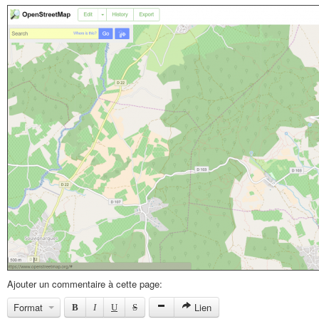
Ajouter un commentaire à cette page:
Format
Lien
B
I
U
S