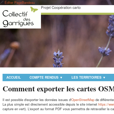
Éditer PageBandeau
Projet Coopération carto
ACCUEIL
COMPTE RENDUS
LES TERRITOIRES
▼
▼
Comment exporter les cartes OSM
Il est possible d'exporter les données issues d'
OpenStreetMap
de différente
La plus simple est directement accessible depuis le site internet
https://ww
capture en vert). L'export au format PDF vous permettra de retravailler la car