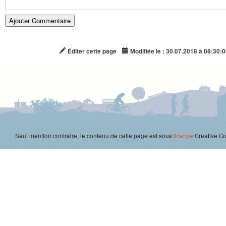
Éditer cette page
Modifiée le : 30.07.2018 à 08:30:0
Sauf mention contraire, le contenu de cette page est sous
licence
Creative 