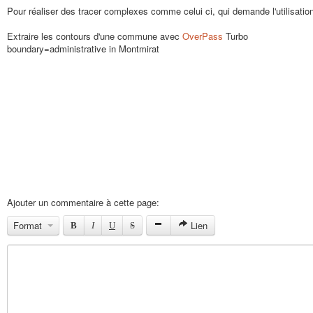
Pour réaliser des tracer complexes comme celui ci, qui demande l'utilisation 
Extraire les contours d'une commune avec
OverPass
Turbo
boundary=administrative in Montmirat
Ajouter un commentaire à cette page:
Format
Lien
B
I
U
S